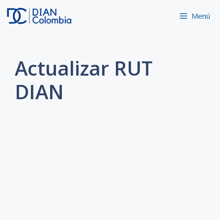
Saltar
Menú
al
contenido
Actualizar RUT
DIAN