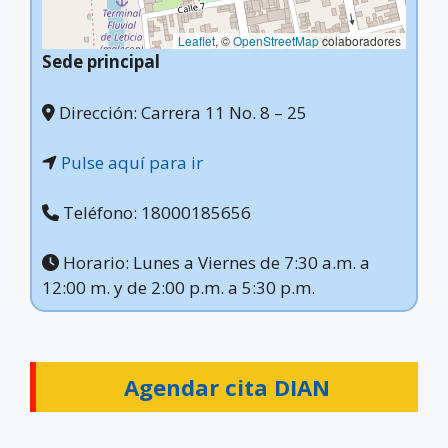
Leaflet
, ©
OpenStreetMap
colaboradores
Sede principal
Dirección: Carrera 11 No. 8 – 25
Pulse aquí para ir
Teléfono: 18000185656
Horario: Lunes a Viernes de 7:30 a.m. a
12:00 m. y de 2:00 p.m. a 5:30 p.m.
Agendar cita DIAN