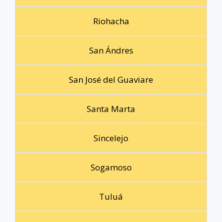
Riohacha
San Ándres
San José del Guaviare
Santa Marta
Sincelejo
Sogamoso
Tuluá