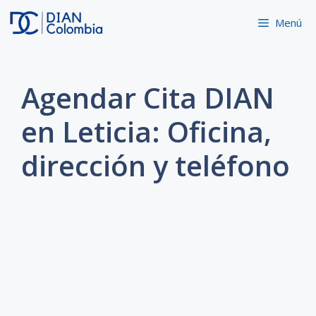
Saltar
Menú
al
contenido
Agendar Cita DIAN
en Leticia: Oficina,
dirección y teléfono