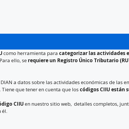
IU
como herramienta para
categorizar las actividades
Para ello, se
requiere un Registro Único Tributario (RU
a DIAN a datos sobre las actividades económicas de las 
. Tiene que tener en cuenta que los
códigos CIIU están 
ódigo CIIU
en nuestro sitio web, detalles completos, junt
 él.