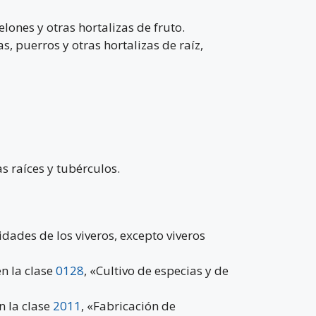
elones y otras hortalizas de fruto.
s, puerros y otras hortalizas de raíz,
s raíces y tubérculos.
idades de los viveros, excepto viveros
en la clase
0128
, «Cultivo de especias y de
n la clase
2011
, «Fabricación de