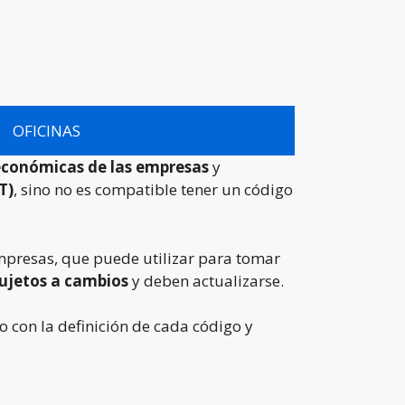
OFICINAS
 económicas de las empresas
y
T)
, sino no es compatible tener un código
empresas, que puede utilizar para tomar
sujetos a cambios
y deben actualizarse.
o con la definición de cada código y