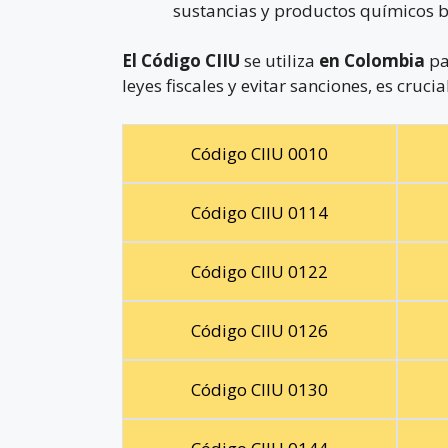
sustancias y productos químicos b
El Código CIIU
se utiliza
en Colombia
pa
leyes fiscales y evitar sanciones, es cruc
Código CIIU 0010
Código CIIU 0114
Código CIIU 0122
Código CIIU 0126
Código CIIU 0130