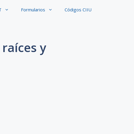
T
Formularios
Códigos CIIU
 raíces y