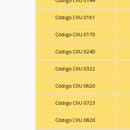
Código CIIU 0144
Código CIIU 0161
Código CIIU 0170
Código CIIU 0240
Código CIIU 0322
Código CIIU 0620
Código CIIU 0723
Código CIIU 0820