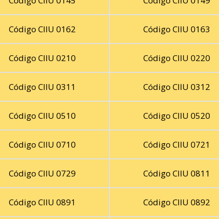
Código CIIU 0145
Código CIIU 0149
Código CIIU 0162
Código CIIU 0163
Código CIIU 0210
Código CIIU 0220
Código CIIU 0311
Código CIIU 0312
Código CIIU 0510
Código CIIU 0520
Código CIIU 0710
Código CIIU 0721
Código CIIU 0729
Código CIIU 0811
Código CIIU 0891
Código CIIU 0892