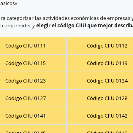
ásicos»
ra categorizar las actividades económicas de empresas y
ial comprender y
elegir el código CIIU que mejor describ
Código CIIU 0111
Código CIIU 0112
Código CIIU 0115
Código CIIU 0119
Código CIIU 0123
Código CIIU 0124
Código CIIU 0127
Código CIIU 0128
Código CIIU 0141
Código CIIU 0142