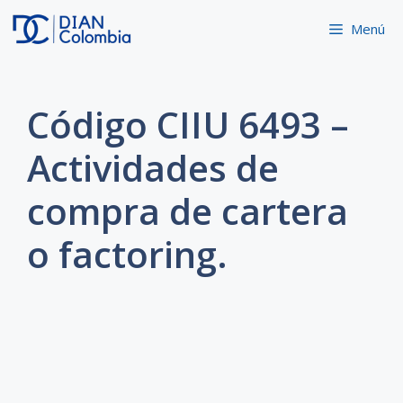
Saltar
Menú
al
contenido
Código CIIU 6493 –
Actividades de
compra de cartera
o factoring.