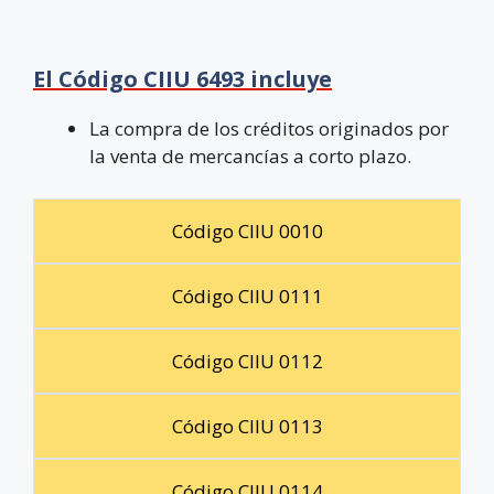
El Código CIIU 6493 incluye
La compra de los créditos originados por
la venta de mercancías a corto plazo.
Código CIIU 0010
Código CIIU 0111
Código CIIU 0112
Código CIIU 0113
Código CIIU 0114