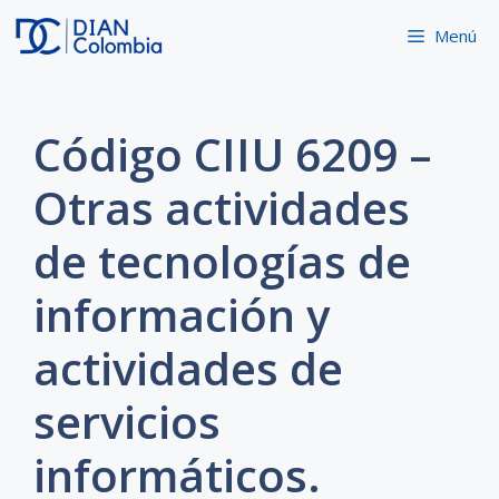
Saltar
Menú
al
contenido
Código CIIU 6209 –
Otras actividades
de tecnologías de
información y
actividades de
servicios
informáticos.