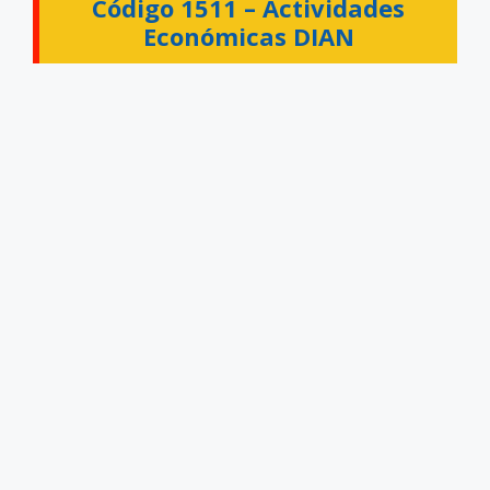
Código 1511 –
Actividades
Económicas DIAN