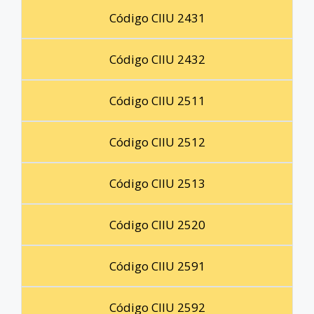
Código CIIU 2431
Código CIIU 2432
Código CIIU 2511
Código CIIU 2512
Código CIIU 2513
Código CIIU 2520
Código CIIU 2591
Código CIIU 2592