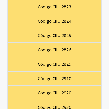
Código CIIU 2823
Código CIIU 2824
Código CIIU 2825
Código CIIU 2826
Código CIIU 2829
Código CIIU 2910
Código CIIU 2920
Código CIIU 2930