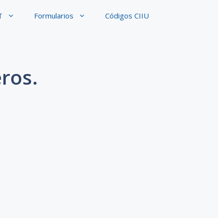
T
Formularios
Códigos CIIU
ros.