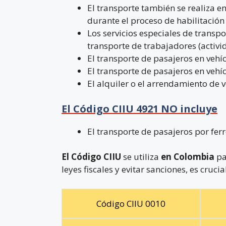
El transporte también se realiza e
durante el proceso de habilitación 
Los servicios especiales de transpo
transporte de trabajadores (activid
El transporte de pasajeros en vehí
El transporte de pasajeros en vehíc
El alquiler o el arrendamiento de 
El Código CIIU 4921 NO incluye
El transporte de pasajeros por ferr
El Código CIIU
se utiliza
en Colombia
pa
leyes fiscales y evitar sanciones, es cruc
Código CIIU 0010