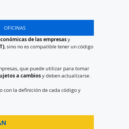
OFICINAS
 económicas de las empresas
y
T)
, sino no es compatible tener un código
empresas, que puede utilizar para tomar
sujetos a cambios
y deben actualizarse.
o con la definición de cada código y
AN