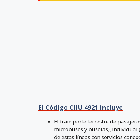
El Código CIIU 4921 incluye
El transporte terrestre de pasajer
microbuses y busetas), individual (
de estas líneas con servicios cone