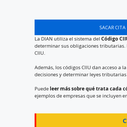
SACAR CITA
La DIAN utiliza el sistema del
Código CI
determinar sus obligaciones tributarias. 
CIIU.
Además, los códigos CIIU dan acceso a l
decisiones y determinar leyes tributarias
Puede
leer más sobre qué trata cada c
ejemplos de empresas que se incluyen en
C