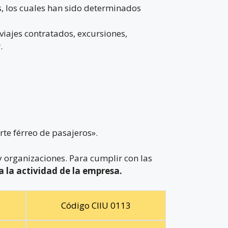
os, los cuales han sido determinados
 viajes contratados, excursiones,
.
te férreo de pasajeros».
 organizaciones. Para cumplir con las
a la actividad de la empresa.
Código CIIU 0113