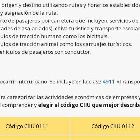
n origen y destino utilizando rutas y horarios establecid
y asignación de la ruta.
rte de pasajeros por carretera que incluyen; servicios de
ades de asalariados), chiva turística y transporte escolar
culos de tracción humana como los bicitaxis.
ulos de tracción animal como los carruajes turísticos.
vehículos de pasajeros con conductor.
ocarril interurbano. Se incluye en la clase
4911
«Transpor
ra categorizar las actividades económicas de empresas y
ial comprender y
elegir el código CIIU que mejor describ
Código CIIU 0111
Código CIIU 0112