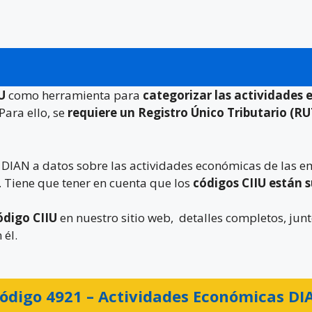
IU
como herramienta para
categorizar las actividades
Para ello, se
requiere un Registro Único Tributario (RU
a DIAN a datos sobre las actividades económicas de las 
. Tiene que tener en cuenta que los
códigos CIIU están 
ódigo CIIU
en nuestro sitio web, detalles completos, junt
 él.
ódigo 4921 –
Actividades Económicas DI