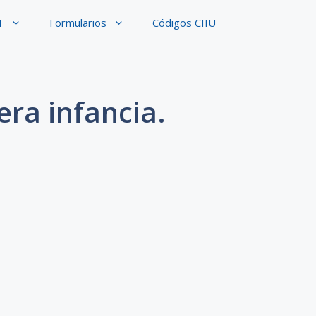
T
Formularios
Códigos CIIU
era infancia.