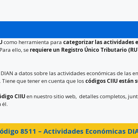
IU
como herramienta para
categorizar las actividades
Para ello, se
requiere un Registro Único Tributario (RU
a DIAN a datos sobre las actividades económicas de las 
. Tiene que tener en cuenta que los
códigos CIIU están 
ódigo CIIU
en nuestro sitio web, detalles completos, junt
 él.
ódigo 8511 –
Actividades Económicas DI