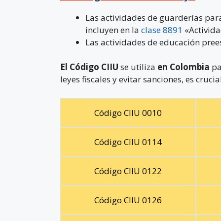
Las actividades de guarderías para 
incluyen en la
clase 8891
«Activida
Las actividades de educación prees
El Código CIIU
se utiliza
en Colombia
pa
leyes fiscales y evitar sanciones, es cruc
Código CIIU 0010
Código CIIU 0114
Código CIIU 0122
Código CIIU 0126