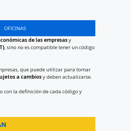
OFICINAS
 económicas de las empresas
y
T)
, sino no es compatible tener un código
empresas, que puede utilizar para tomar
sujetos a cambios
y deben actualizarse.
o con la definición de cada código y
AN