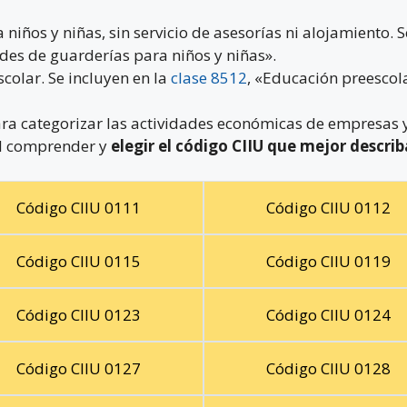
niños y niñas, sin servicio de asesorías ni alojamiento. S
des de guarderías para niños y niñas».
colar. Se incluyen en la
clase 8512
, «Educación preescola
ra categorizar las actividades económicas de empresas y
ial comprender y
elegir el código CIIU que mejor describ
Código CIIU 0111
Código CIIU 0112
Código CIIU 0115
Código CIIU 0119
Código CIIU 0123
Código CIIU 0124
Código CIIU 0127
Código CIIU 0128