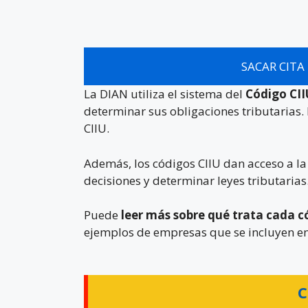
SACAR CITA
La DIAN utiliza el sistema del
Código CI
determinar sus obligaciones tributarias. 
CIIU.
Además, los códigos CIIU dan acceso a l
decisiones y determinar leyes tributarias
Puede
leer más sobre qué trata cada c
ejemplos de empresas que se incluyen en
C