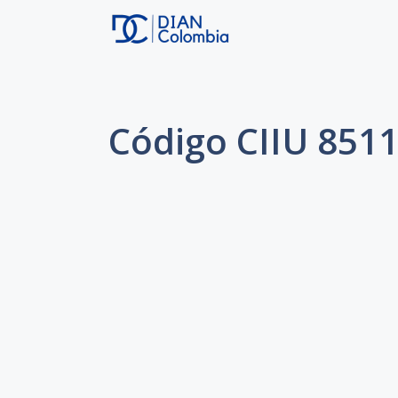
Saltar
al
contenido
Código CIIU 8511