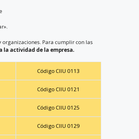
e
r».
 organizaciones. Para cumplir con las
a la actividad de la empresa.
Código CIIU 0113
Código CIIU 0121
Código CIIU 0125
Código CIIU 0129