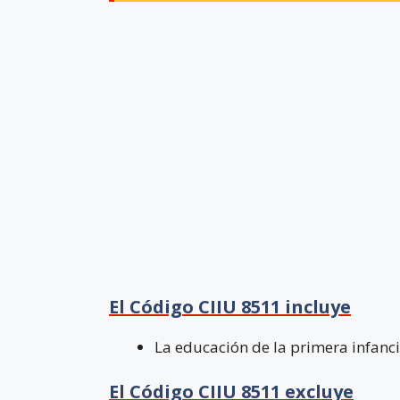
El Código CIIU 8511 incluye
La educación de la primera infanci
El Código CIIU 8511 excluye