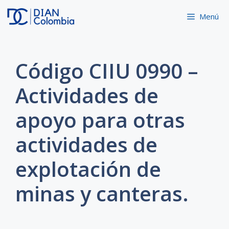
Saltar
Menú
al
contenido
Código CIIU 0990 –
Actividades de
apoyo para otras
actividades de
explotación de
minas y canteras.