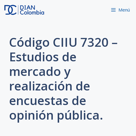
Saltar
Menú
al
contenido
Código CIIU 7320 –
Estudios de
mercado y
realización de
encuestas de
opinión pública.