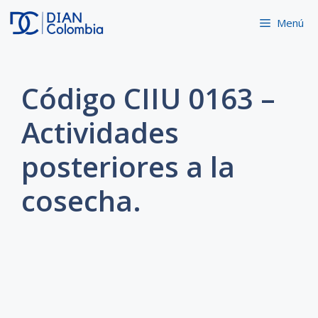
Saltar
Menú
al
contenido
Código CIIU 0163 –
Actividades
posteriores a la
cosecha.