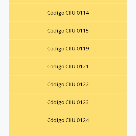
Código CIIU 0114
Código CIIU 0115
Código CIIU 0119
Código CIIU 0121
Código CIIU 0122
Código CIIU 0123
Código CIIU 0124