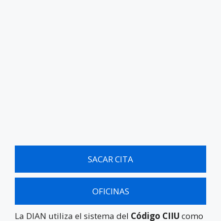
SACAR CITA
OFICINAS
La DIAN utiliza el sistema del
Código CIIU
como