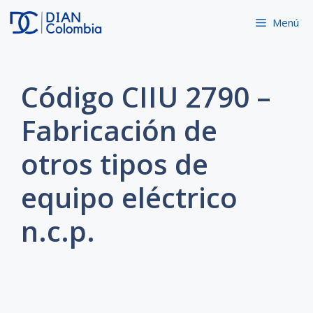
Saltar
Menú
al
contenido
Código CIIU 2790 –
Fabricación de
otros tipos de
equipo eléctrico
n.c.p.