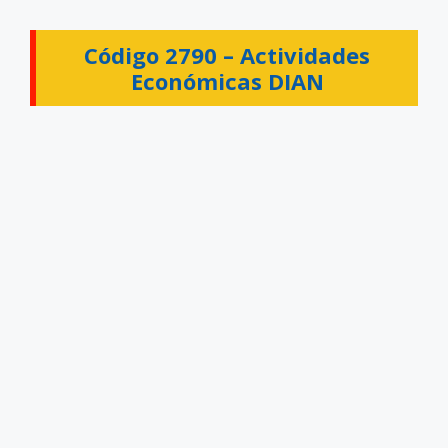
Código 2790 –
Actividades
Económicas DIAN