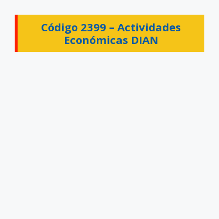
Código 2399 –
Actividades
Económicas DIAN