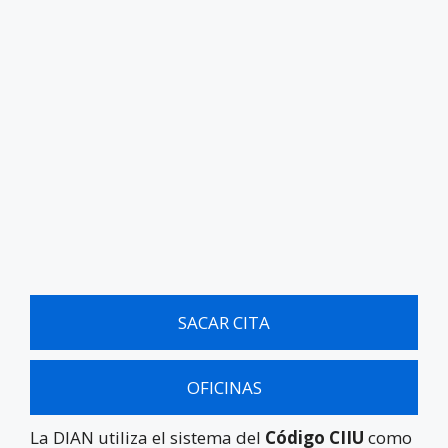
SACAR CITA
OFICINAS
La DIAN utiliza el sistema del
Código CIIU
como