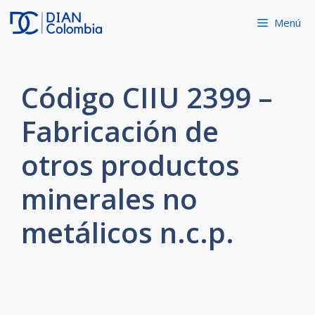
Saltar
Menú
al
contenido
Código CIIU 2399 –
Fabricación de
otros productos
minerales no
metálicos n.c.p.