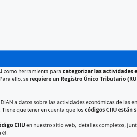
IU
como herramienta para
categorizar las actividades
Para ello, se
requiere un Registro Único Tributario (RU
a DIAN a datos sobre las actividades económicas de las 
. Tiene que tener en cuenta que los
códigos CIIU están 
ódigo CIIU
en nuestro sitio web, detalles completos, junt
 él.