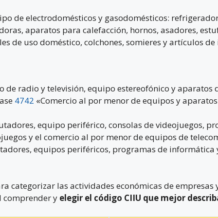
tipo de electrodomésticos y gasodomésticos: refrigerado
oras, aparatos para calefacción, hornos, asadores, estufa
es de uso doméstico, colchones, somieres y artículos de 
 de radio y televisión, equipo estereofónico y aparatos
lase
4742
«Comercio al por menor de equipos y aparatos 
tadores, equipo periférico, consolas de videojuegos, p
ojuegos y el comercio al por menor de equipos de telecom
adores, equipos periféricos, programas de informática 
ra categorizar las actividades económicas de empresas y
ial comprender y
elegir el código CIIU que mejor describ