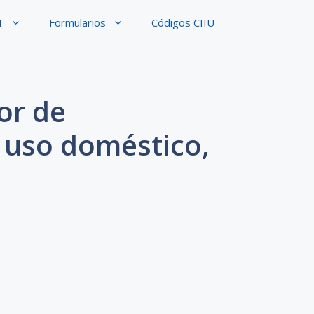
T
Formularios
Códigos CIIU
or de
 uso doméstico,