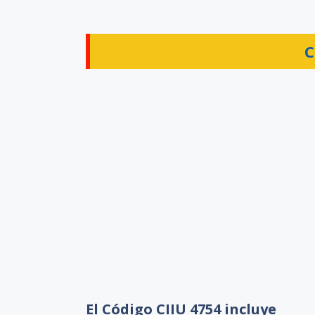
C
El Código CIIU 4754 incluye