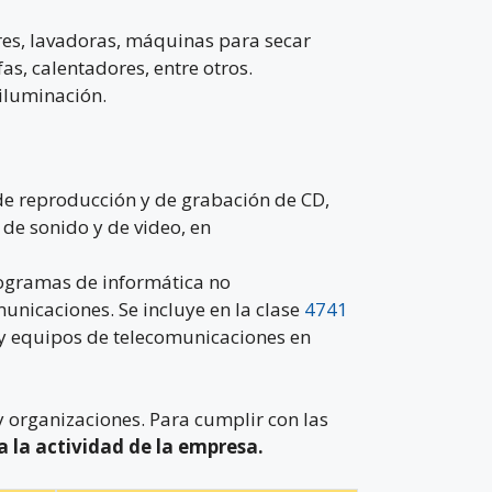
res, lavadoras, máquinas para secar
s, calentadores, entre otros.
iluminación.
 de reproducción y de grabación de CD,
de sonido y de video, en
rogramas de informática no
unicaciones. Se incluye en la clase
4741
y equipos de telecomunicaciones en
 organizaciones. Para cumplir con las
a la actividad de la empresa.