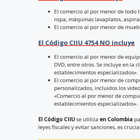
El comercio al por menor de todo 
ropa, máquinas lavaplatos, aspirad
El comercio al por menor de muebl
El Código CIIU 4754 NO incluye
El comercio al por menor de equipo
DVD, entre otros. Se incluye en la c
establecimientos especializados».
El comercio al por menor de compu
personalizados, incluidos los vide
«Comercio al por menor de comput
establecimientos especializados».
El Código CIIU
se utiliza
en Colombia
pa
leyes fiscales y evitar sanciones, es cruc