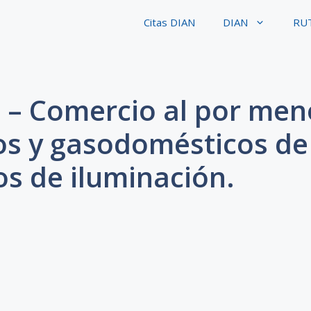
Citas DIAN
DIAN
RU
 – Comercio al por men
os y gasodomésticos de
s de iluminación.