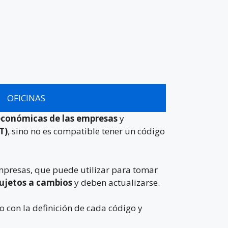
OFICINAS
 económicas de las empresas
y
T)
, sino no es compatible tener un código
empresas, que puede utilizar para tomar
sujetos a cambios
y deben actualizarse.
o con la definición de cada código y