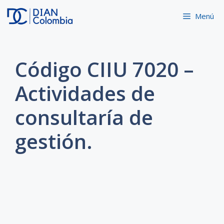
Saltar
Menú
al
contenido
Código CIIU 7020 –
Actividades de
consultaría de
gestión.