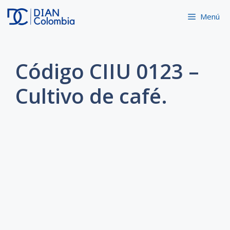
Saltar
Menú
al
contenido
Código CIIU 0123 –
Cultivo de café.