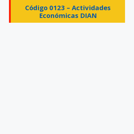
Código 0123 –
Actividades
Económicas DIAN