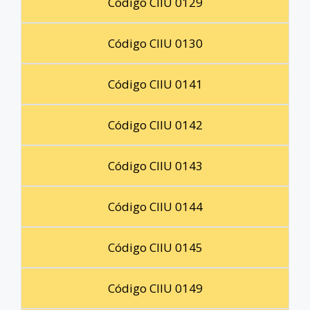
Código CIIU 0129
Código CIIU 0130
Código CIIU 0141
Código CIIU 0142
Código CIIU 0143
Código CIIU 0144
Código CIIU 0145
Código CIIU 0149