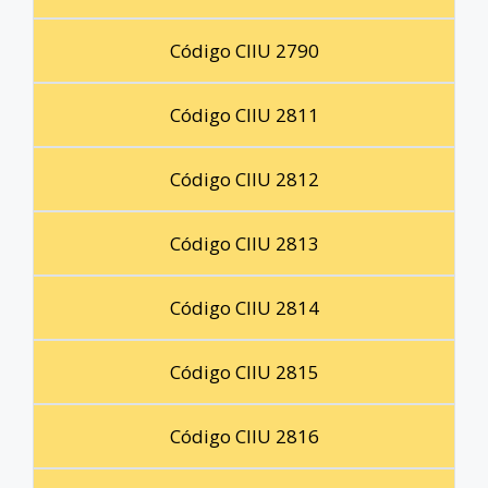
Código CIIU 2790
Código CIIU 2811
Código CIIU 2812
Código CIIU 2813
Código CIIU 2814
Código CIIU 2815
Código CIIU 2816