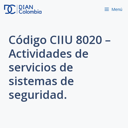
Saltar
Menú
al
contenido
Código CIIU 8020 –
Actividades de
servicios de
sistemas de
seguridad.