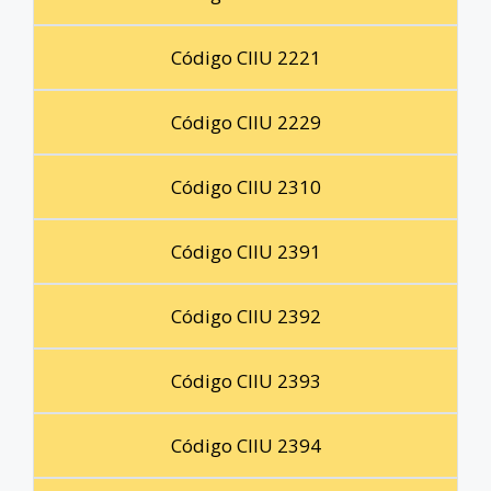
Código CIIU 2221
Código CIIU 2229
Código CIIU 2310
Código CIIU 2391
Código CIIU 2392
Código CIIU 2393
Código CIIU 2394