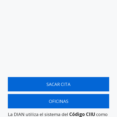
SACAR CITA
OFICINAS
La DIAN utiliza el sistema del
Código CIIU
como