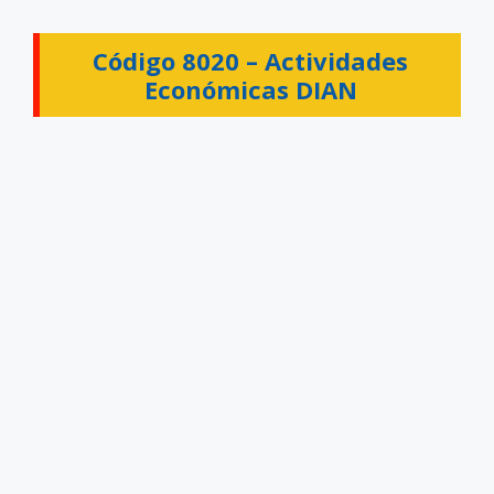
Código 8020 –
Actividades
Económicas DIAN