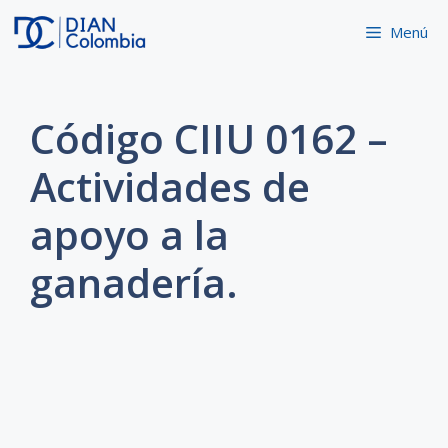
Saltar
Menú
al
contenido
Código CIIU 0162 –
Actividades de
apoyo a la
ganadería.