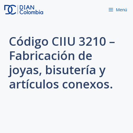
Saltar
Menú
al
contenido
Código CIIU 3210 –
Fabricación de
joyas, bisutería y
artículos conexos.