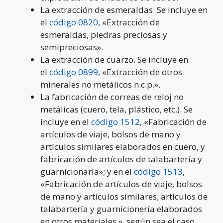
La extracción de esmeraldas. Se incluye en
el
código 0820
, «Extracción de
esmeraldas, piedras preciosas y
semipreciosas».
La extracción de cuarzo. Se incluye en
el
código 0899
, «Extracción de otros
minerales no metálicos n.c.p.».
La fabricación de correas de reloj no
metálicas (cuero, tela, plástico, etc.). Se
incluye en el
código 1512
, «Fabricación de
artículos de viaje, bolsos de mano y
artículos similares elaborados en cuero, y
fabricación de artículos de talabartería y
guarnicionaría»; y en el
código 1513
,
«Fabricación de artículos de viaje, bolsos
de mano y artículos similares; artículos de
talabartería y guarnicionería elaborados
en otros materiales », según sea el caso.