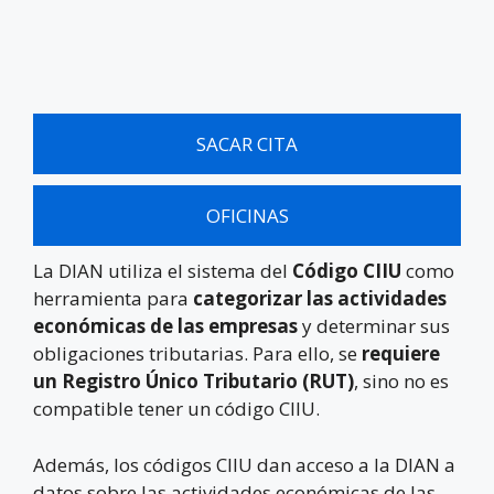
SACAR CITA
OFICINAS
La DIAN utiliza el sistema del
Código CIIU
como
herramienta para
categorizar las actividades
económicas de las empresas
y determinar sus
obligaciones tributarias. Para ello, se
requiere
un Registro Único Tributario (RUT)
, sino no es
compatible tener un código CIIU.
Además, los códigos CIIU dan acceso a la DIAN a
datos sobre las actividades económicas de las