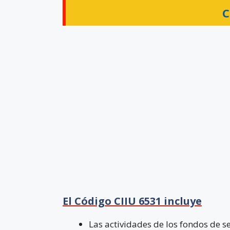
C
El Código CIIU 6531 incluye
Las actividades de los fondos de s