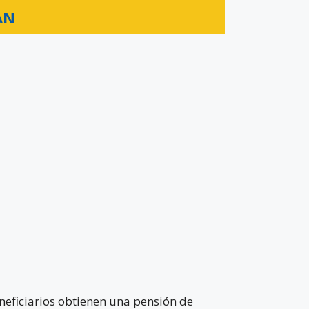
AN
eneficiarios obtienen una pensión de