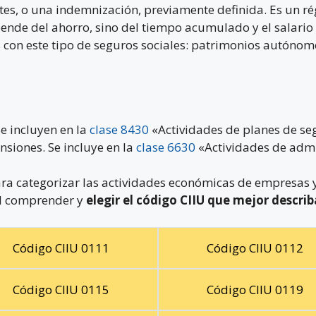
entes, o una indemnización, previamente definida. Es un 
pende del ahorro, sino del tiempo acumulado y el salario
 con este tipo de seguros sociales: patrimonios autóno
Se incluyen en la
clase 8430
«Actividades de planes de segu
siones. Se incluye en la
clase 6630
«Actividades de admi
ra categorizar las actividades económicas de empresas y
ial comprender y
elegir el código CIIU que mejor describ
Código CIIU 0111
Código CIIU 0112
Código CIIU 0115
Código CIIU 0119