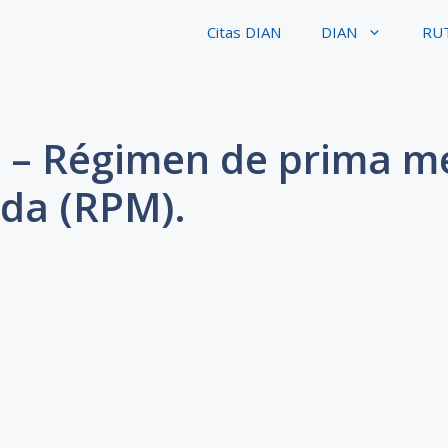
Citas DIAN
DIAN
RU
1 – Régimen de prima m
ida (RPM).