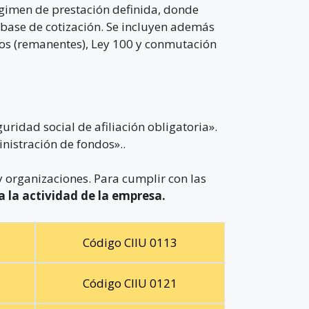
régimen de prestación definida, donde
 base de cotización. Se incluyen además
mos (remanentes), Ley 100 y conmutación
ridad social de afiliación obligatoria».
nistración de fondos»..
 organizaciones. Para cumplir con las
a la actividad de la empresa.
Código CIIU 0113
Código CIIU 0121