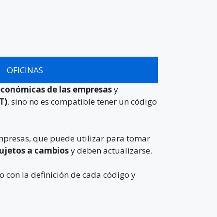
OFICINAS
 económicas de las empresas
y
T)
, sino no es compatible tener un código
empresas, que puede utilizar para tomar
sujetos a cambios
y deben actualizarse.
o con la definición de cada código y