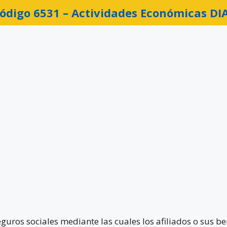
ódigo 6531 –
Actividades Económicas DI
eguros sociales mediante las cuales los afiliados o sus b