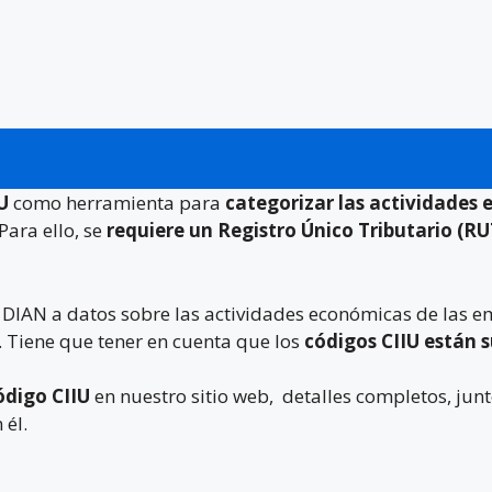
IU
como herramienta para
categorizar las actividades
Para ello, se
requiere un Registro Único Tributario (RU
a DIAN a datos sobre las actividades económicas de las 
. Tiene que tener en cuenta que los
códigos CIIU están 
ódigo CIIU
en nuestro sitio web, detalles completos, junt
 él.