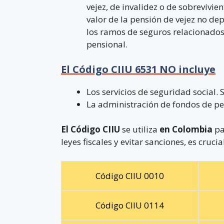
vejez, de invalidez o de sobrevivi
valor de la pensión de vejez no de
los ramos de seguros relacionados
pensional.
El Código CIIU 6531 NO incluye
Los servicios de seguridad social. 
La administración de fondos de pen
El Código CIIU
se utiliza
en Colombia
pa
leyes fiscales y evitar sanciones, es cruc
Código CIIU 0010
Código CIIU 0114