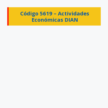
Código 5619 –
Actividades
Económicas DIAN