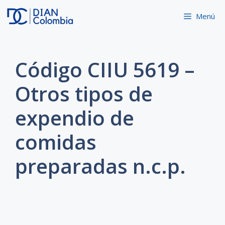
Saltar
Menú
al
contenido
Código CIIU 5619 –
Otros tipos de
expendio de
comidas
preparadas n.c.p.