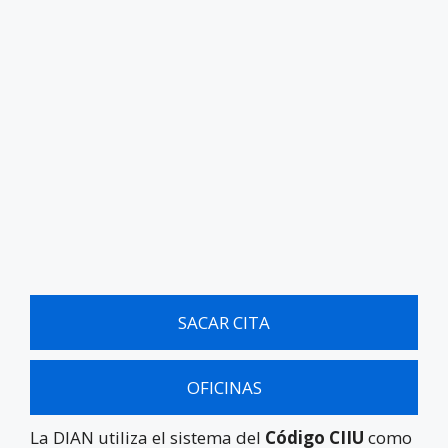
SACAR CITA
OFICINAS
La DIAN utiliza el sistema del
Código CIIU
como