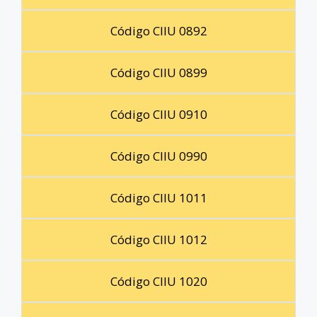
Código CIIU 0892
Código CIIU 0899
Código CIIU 0910
Código CIIU 0990
Código CIIU 1011
Código CIIU 1012
Código CIIU 1020